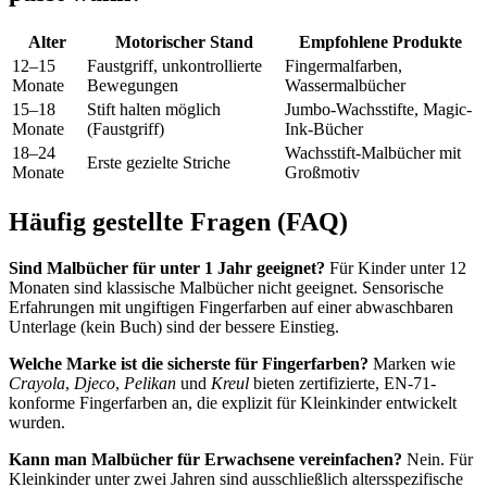
Alter
Motorischer Stand
Empfohlene Produkte
12–15
Faustgriff, unkontrollierte
Fingermalfarben,
Monate
Bewegungen
Wassermalbücher
15–18
Stift halten möglich
Jumbo-Wachsstifte, Magic-
Monate
(Faustgriff)
Ink-Bücher
18–24
Wachsstift-Malbücher mit
Erste gezielte Striche
Monate
Großmotiv
Häufig gestellte Fragen (FAQ)
Sind Malbücher für unter 1 Jahr geeignet?
Für Kinder unter 12
Monaten sind klassische Malbücher nicht geeignet. Sensorische
Erfahrungen mit ungiftigen Fingerfarben auf einer abwaschbaren
Unterlage (kein Buch) sind der bessere Einstieg.
Welche Marke ist die sicherste für Fingerfarben?
Marken wie
Crayola
,
Djeco
,
Pelikan
und
Kreul
bieten zertifizierte, EN-71-
konforme Fingerfarben an, die explizit für Kleinkinder entwickelt
wurden.
Kann man Malbücher für Erwachsene vereinfachen?
Nein. Für
Kleinkinder unter zwei Jahren sind ausschließlich altersspezifische