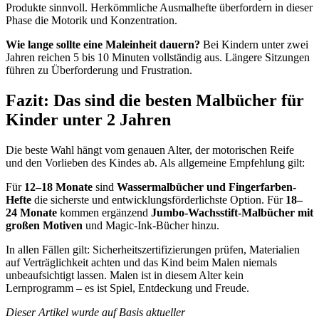
Produkte sinnvoll. Herkömmliche Ausmalhefte überfordern in dieser
Phase die Motorik und Konzentration.
Wie lange sollte eine Maleinheit dauern?
Bei Kindern unter zwei
Jahren reichen 5 bis 10 Minuten vollständig aus. Längere Sitzungen
führen zu Überforderung und Frustration.
Fazit: Das sind die besten Malbücher für
Kinder unter 2 Jahren
Die beste Wahl hängt vom genauen Alter, der motorischen Reife
und den Vorlieben des Kindes ab. Als allgemeine Empfehlung gilt:
Für
12–18 Monate
sind
Wassermalbücher und Fingerfarben-
Hefte
die sicherste und entwicklungsförderlichste Option. Für
18–
24 Monate
kommen ergänzend
Jumbo-Wachsstift-Malbücher mit
großen Motiven
und Magic-Ink-Bücher hinzu.
In allen Fällen gilt: Sicherheitszertifizierungen prüfen, Materialien
auf Verträglichkeit achten und das Kind beim Malen niemals
unbeaufsichtigt lassen. Malen ist in diesem Alter kein
Lernprogramm – es ist Spiel, Entdeckung und Freude.
Dieser Artikel wurde auf Basis aktueller