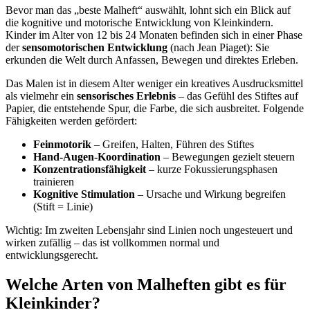
Bevor man das „beste Malheft“ auswählt, lohnt sich ein Blick auf
die kognitive und motorische Entwicklung von Kleinkindern.
Kinder im Alter von 12 bis 24 Monaten befinden sich in einer Phase
der
sensomotorischen Entwicklung
(nach Jean Piaget): Sie
erkunden die Welt durch Anfassen, Bewegen und direktes Erleben.
Das Malen ist in diesem Alter weniger ein kreatives Ausdrucksmittel
als vielmehr ein
sensorisches Erlebnis
– das Gefühl des Stiftes auf
Papier, die entstehende Spur, die Farbe, die sich ausbreitet. Folgende
Fähigkeiten werden gefördert:
Feinmotorik
– Greifen, Halten, Führen des Stiftes
Hand-Augen-Koordination
– Bewegungen gezielt steuern
Konzentrationsfähigkeit
– kurze Fokussierungsphasen
trainieren
Kognitive Stimulation
– Ursache und Wirkung begreifen
(Stift = Linie)
Wichtig: Im zweiten Lebensjahr sind Linien noch ungesteuert und
wirken zufällig – das ist vollkommen normal und
entwicklungsgerecht.
Welche Arten von Malheften gibt es für
Kleinkinder?