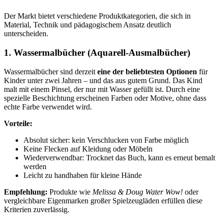
Der Markt bietet verschiedene Produktkategorien, die sich in
Material, Technik und pädagogischem Ansatz deutlich
unterscheiden.
1. Wassermalbücher (Aquarell-Ausmalbücher)
Wassermalbücher sind derzeit
eine der beliebtesten Optionen
für
Kinder unter zwei Jahren – und das aus gutem Grund. Das Kind
malt mit einem Pinsel, der nur mit Wasser gefüllt ist. Durch eine
spezielle Beschichtung erscheinen Farben oder Motive, ohne dass
echte Farbe verwendet wird.
Vorteile:
Absolut sicher: kein Verschlucken von Farbe möglich
Keine Flecken auf Kleidung oder Möbeln
Wiederverwendbar: Trocknet das Buch, kann es erneut bemalt
werden
Leicht zu handhaben für kleine Hände
Empfehlung:
Produkte wie
Melissa & Doug Water Wow!
oder
vergleichbare Eigenmarken großer Spielzeugläden erfüllen diese
Kriterien zuverlässig.