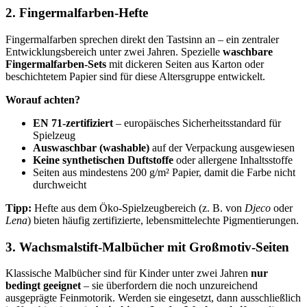
2. Fingermalfarben-Hefte
Fingermalfarben sprechen direkt den Tastsinn an – ein zentraler
Entwicklungsbereich unter zwei Jahren. Spezielle
waschbare
Fingermalfarben-Sets
mit dickeren Seiten aus Karton oder
beschichtetem Papier sind für diese Altersgruppe entwickelt.
Worauf achten?
EN 71-zertifiziert
– europäisches Sicherheitsstandard für
Spielzeug
Auswaschbar (washable)
auf der Verpackung ausgewiesen
Keine synthetischen Duftstoffe
oder allergene Inhaltsstoffe
Seiten aus mindestens 200 g/m² Papier, damit die Farbe nicht
durchweicht
Tipp:
Hefte aus dem Öko-Spielzeugbereich (z. B. von
Djeco
oder
Lena
) bieten häufig zertifizierte, lebensmittelechte Pigmentierungen.
3. Wachsmalstift-Malbücher mit Großmotiv-Seiten
Klassische Malbücher sind für Kinder unter zwei Jahren
nur
bedingt geeignet
– sie überfordern die noch unzureichend
ausgeprägte Feinmotorik. Werden sie eingesetzt, dann ausschließlich