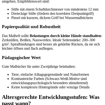
umgehen. Empfehlenswert sind:
Stifte mit einem Schaftdurchmesser von mindestens 12 mm
Dreieckige Stifte (fördern den korrekten Dreipunktgriff)
Pinsel mit kurzem, dickem Griff bei Wassermalbüchern
Papierqualität und Robustheit
Das Malheft sollte
Belastungen durch kleine Hände standhalten
:
Zerknüllen, Beißen, Nasswerden. Ideale Seitenstärke: 200–300
g/m². Spiralbindungen sind besser als geklebte Rücken, da sie sich
leichter öffnen und flach aufliegen.
Pädagogischer Wert
Gute Malbücher für unter Zweijährige beinhalten:
Tiere, einfache Alltagsgegenstände und Naturformen
Kontrastreiche Farben (Schwarz-Weiß-Motive sind
entwicklungspsychologisch besonders stimulierend)
Keine komplexen Hintergründe oder winzige Details
Altersgerechte Entwicklungsstufen: Was
passt wann?