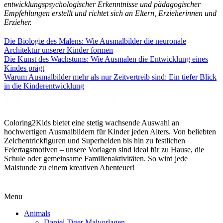
entwicklungspsychologischer Erkenntnisse und pädagogischer
Empfehlungen erstellt und richtet sich an Eltern, Erzieherinnen und
Erzieher.
Die Biologie des Malens: Wie Ausmalbilder die neuronale
Architektur unserer Kinder formen
Die Kunst des Wachstums: Wie Ausmalen die Entwicklung eines
Kindes prägt
Warum Ausmalbilder mehr als nur Zeitvertreib sind: Ein tiefer Blick
in die Kinderentwicklung
Coloring2Kids bietet eine stetig wachsende Auswahl an
hochwertigen Ausmalbildern für Kinder jeden Alters. Von beliebten
Zeichentrickfiguren und Superhelden bis hin zu festlichen
Feiertagsmotiven – unsere Vorlagen sind ideal für zu Hause, die
Schule oder gemeinsame Familienaktivitäten. So wird jede
Malstunde zu einem kreativen Abenteuer!
Menu
Animals
Daniel Tiger Malvorlagen