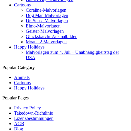
Cartoons
Coraline-Malvorlagen
Dog Man Malvorlagen
Dr. Seuss Malvorlagen
Elmo-Malvorlagen
Geister-Malvorlagen
Glücksbärchi-Ausmalbilder
Moana 2 Malvorlagen
Happy Holidays
Malvorlagen zum 4. Juli – Unabhängigkeitstag der
USA
Popular Category
Animals
Cartoons
Happy Holidays
Popular Pages
Privacy Policy
Takedown-Richtlinie
Lizenzbestimmungen
AGB
Blog