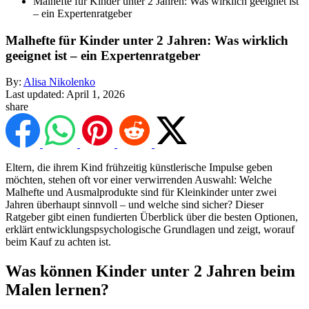
Malhefte für Kinder unter 2 Jahren: Was wirklich geeignet ist
– ein Expertenratgeber
Malhefte für Kinder unter 2 Jahren: Was wirklich
geeignet ist – ein Expertenratgeber
By:
Alisa Nikolenko
Last updated:
April 1, 2026
share
Eltern, die ihrem Kind frühzeitig künstlerische Impulse geben
möchten, stehen oft vor einer verwirrenden Auswahl: Welche
Malhefte und Ausmalprodukte sind für Kleinkinder unter zwei
Jahren überhaupt sinnvoll – und welche sind sicher? Dieser
Ratgeber gibt einen fundierten Überblick über die besten Optionen,
erklärt entwicklungspsychologische Grundlagen und zeigt, worauf
beim Kauf zu achten ist.
Was können Kinder unter 2 Jahren beim
Malen lernen?