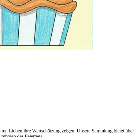
ihren Lieben ihre Wertschätzung zeigen. Unsere Sammlung bietet über
ymbolen des Feiertags.