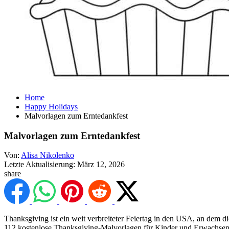
Home
Happy Holidays
Malvorlagen zum Erntedankfest
Malvorlagen zum Erntedankfest
Von:
Alisa Nikolenko
Letzte Aktualisierung:
März 12, 2026
share
Thanksgiving ist ein weit verbreiteter Feiertag in den USA, an dem
112 kostenlose Thanksgiving-Malvorlagen für Kinder und Erwachsene