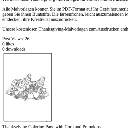
Alle Malvorlagen können Sie im PDF-Format auf Ihr Gerät herunterlad
geben Sie ihnen Buntstifte. Die farbenfrohen, leicht auszumalenden 
entdecken, ihre Kreativität auszudrücken.
Unsere kostenlosen Thanksgiving-Malvorlagen zum Ausdrucken enthalt
Post Views:
26
0
likes
0
downloads
Thanksgiving Coloring Page with Corn and Pumpkins