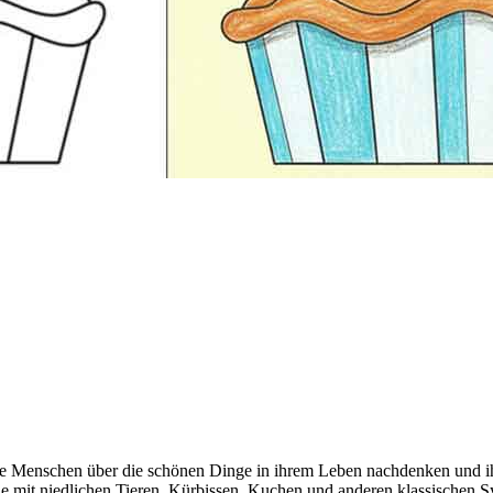
 die Menschen über die schönen Dinge in ihrem Leben nachdenken und 
 mit niedlichen Tieren, Kürbissen, Kuchen und anderen klassischen S