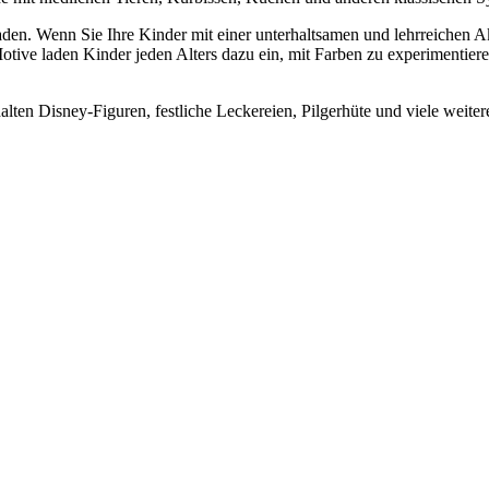
en. Wenn Sie Ihre Kinder mit einer unterhaltsamen und lehrreichen Akt
Motive laden Kinder jeden Alters dazu ein, mit Farben zu experimenti
en Disney-Figuren, festliche Leckereien, Pilgerhüte und viele weiter